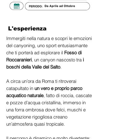
L'esperienza
Immergiti nella natura e scopri le emozioni
del canyoning, uno sport entusiasmante
che ti porterà ad esplorare il
Fosso di
Roccaranieri
, un canyon nascosto tra
i
boschi della Valle del Salto
.
A circa un’ora da Roma ti ritroverai
catapultato in
un vero e proprio parco
acquatico naturale
, fatto di roccia, cascate
e pozze d’acqua cristallina, immerso in
una forra ombrosa dove felci, muschi e
vegetazione rigogliosa creano
un’atmosfera quasi tropicale.
Il percorso è dinamico e molto divertente: