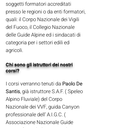
soggetti formatori accreditati
presso le regioni o da enti formatori,
quali: il Corpo Nazionale dei Vigili
del Fuoco, il Collegio Nazionale
delle Guide Alpine ed i sindacati di
categoria per i settori edili ed
agricoli.
Chi sono gli istruttori dei nostri
corsi?
I corsi verranno tenuti da
Paolo De
Santis
,
già istruttore S.A.F. ( Speleo
Alpino Fluviale) del Corpo
Nazionale dei VVF, guida Canyon
professionale dell’ A.I.G.C. (
Associazione Nazionale Guide