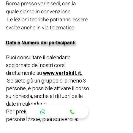
Roma presso varie sedi, con la
quale siamo in convenzione
.
Le lezioni teoriche potranno essere
svolte anche in via telematica.
Date e Numero dei partecipanti
Puoi consultare il calendario
aggiornato dei nostri corsi
direttamente su
www.vertskill.it.
Se siete già un gruppo di almeno 3
persone, è possibile attivare il corso
su richiesta, anche al di fuori delle
date in calendario.
Per preiscrizioni o richieste
personalizzate, puoi scriverci a
:
hydroverttrek@gmail.com