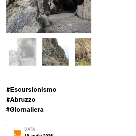
#Escursionismo
#Abruzzo
#Giornaliera
DATA
19 aprile 2026