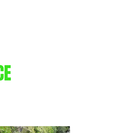
CALENDARIO
CHI SIAMO
ALTRO
CE