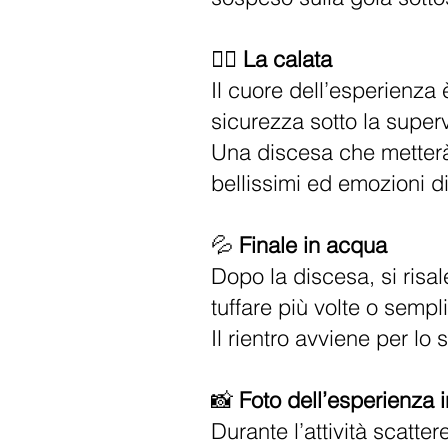
🧗‍♀️
La calata
Il cuore dell’esperienza
sicurezza sotto la super
Una discesa che metterà 
bellissimi ed emozioni di
💦
Finale in acqua
Dopo la discesa, si risal
tuffare più volte o sempl
Il rientro avviene per lo
📸
Foto dell’esperienza 
Durante l’attività scatte