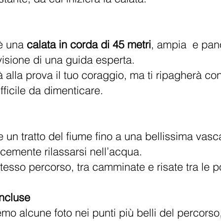
 è una
calata in corda di 45 metri
, ampia e pan
visione di una guida esperta.
alla prova il tuo coraggio, ma ti ripagherà con
fficile da dimenticare.
e un tratto del fiume fino a una bellissima vasc
icemente rilassarsi nell’acqua.
 stesso percorso, tra camminate e risate tra le 
incluse
remo alcune foto nei punti più belli del percorso