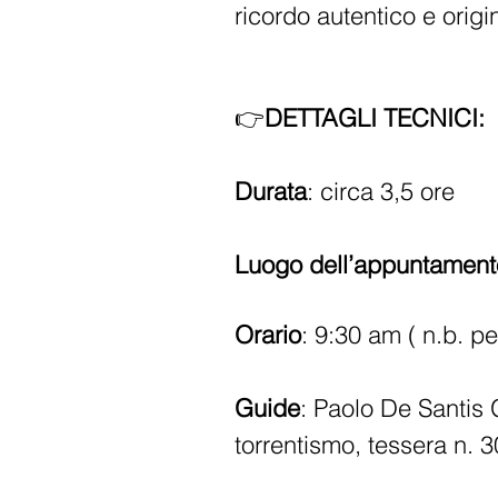
ricordo autentico e origi
👉
DETTAGLI TECNICI:
Durata
: circa 3,5 ore
Luogo dell’appuntament
Orario
: 9:30 am ( n.b. p
Guide
: Paolo De Santis
torrentismo, tessera n. 3