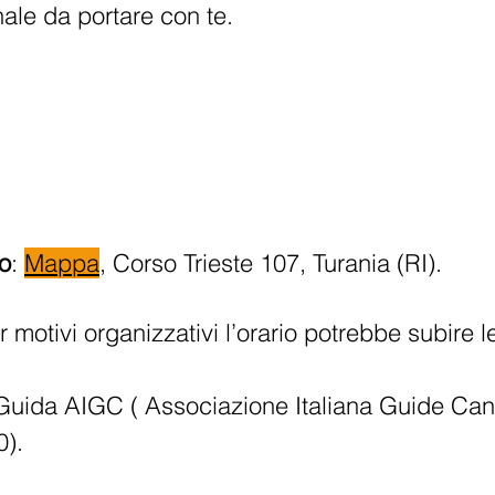
nale da portare con te.
o
:
Mappa
, Corso Trieste 107, Turania (RI).
er motivi organizzativi l’orario potrebbe subire
 Guida AIGC ( Associazione Italiana Guide Can
0).