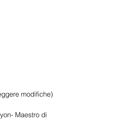
 leggere modifiche)
yon- Maestro di