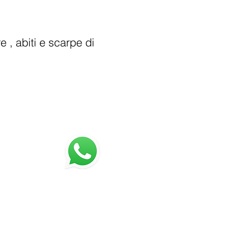
, abiti e scarpe di
.
AQ