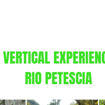
HOME
ATTIVITÀ
droverttrek@gmail.com
VERTICAL EXPERIEN
RIO PETESCIA