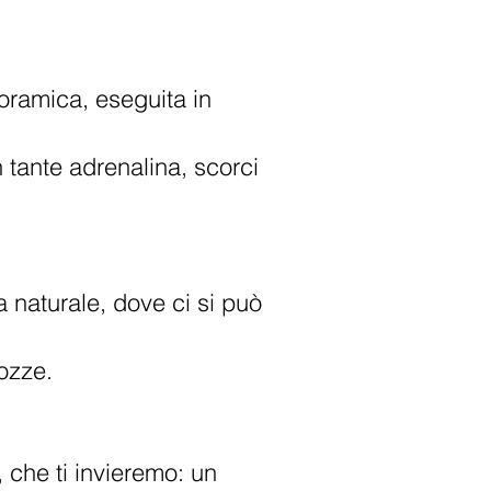
oramica, eseguita in
 tante adrenalina, scorci
a naturale, dove ci si può
pozze.
, che ti invieremo: un