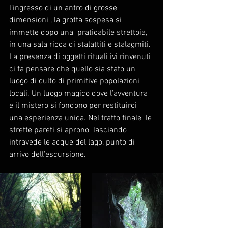
l’ingresso di un antro di grosse 
dimensioni , la grotta sospesa si 
immette dopo una  praticabile strettoia, 
in una sala ricca di stalattiti e stalagmiti. 
La presenza di oggetti rituali ivi rinvenuti 
ci fa pensare che quello sia stato un 
luogo di culto di primitive popolazioni 
locali. Un luogo magico dove l’avventura  
e il mistero si fondono per restituirci 
una esperienza unica. Nel tratto finale  le 
strette pareti si aprono  lasciando 
intravede le acque del lago, punto di 
arrivo dell’escursione.