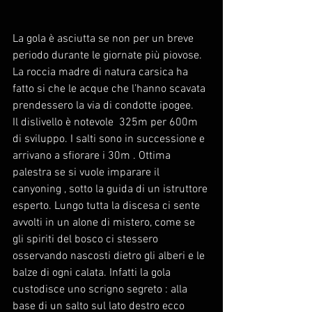
La gola è asciutta se non per un breve 
periodo durante le giornate più piovose. 
La roccia madre di natura carsica ha 
fatto si che le acque che l’hanno scavata 
prendessero la via di condotte ipogee.
Il dislivello è notevole  325m per 600m 
di sviluppo. I salti sono in successione e 
arrivano a sfiorare i 30m . Ottima 
palestra se si vuole imparare il 
canyoning , sotto la guida di un istruttore 
esperto. Lungo tutta la discesa ci sente 
avvolti in un alone di mistero, come se 
gli spiriti del bosco ci stessero 
osservando nascosti dietro gli alberi e le 
balze di ogni calata. Infatti la gola 
custodisce uno scrigno segreto : alla 
base di un salto sul lato destro ecco 